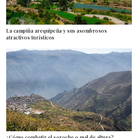
La campiña arequipeña y sus asombrosos
atractivos turísticos
¿Cómo combatir el soroche o mal de altura?