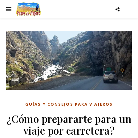
GUÍAS Y CONSEJOS PARA VIAJEROS
¿Cómo prepararte para un
viaje por carretera?