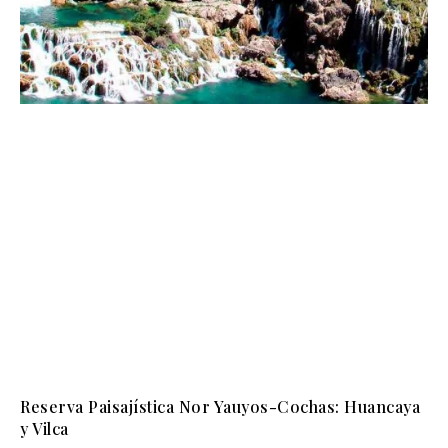
Reserva Paisajística Nor Yauyos-Cochas: Huancaya
y Vilca