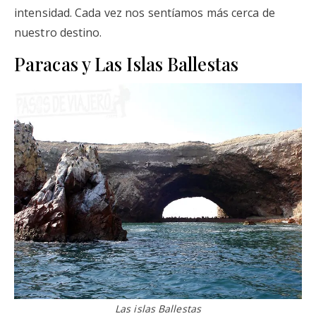
intensidad. Cada vez nos sentíamos más cerca de
nuestro destino.
Paracas y Las Islas Ballestas
Las islas Ballestas