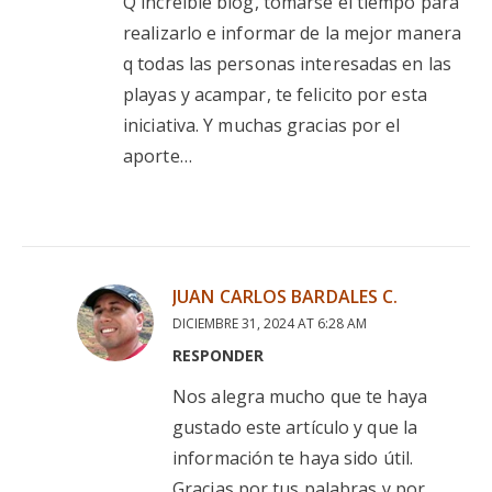
Q increíble blog, tomarse el tiempo para
realizarlo e informar de la mejor manera
q todas las personas interesadas en las
playas y acampar, te felicito por esta
iniciativa. Y muchas gracias por el
aporte…
JUAN CARLOS BARDALES C.
DICIEMBRE 31, 2024 AT 6:28 AM
RESPONDER
Nos alegra mucho que te haya
gustado este artículo y que la
información te haya sido útil.
Gracias por tus palabras y por