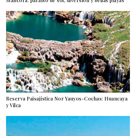
Máncora: paraíso de sol, diversión y bellas playas
Reserva Paisajística Nor Yauyos-Cochas: Huancaya
y Vilca